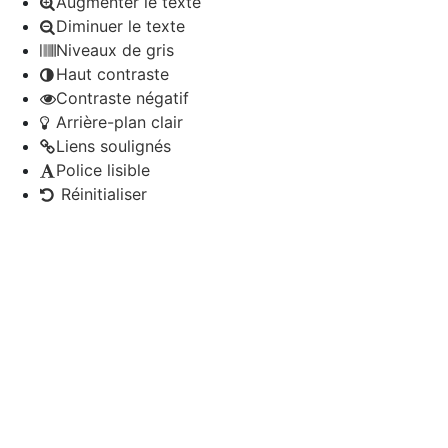
Augmenter le texte
Diminuer le texte
Niveaux de gris
Haut contraste
Contraste négatif
Arrière-plan clair
Liens soulignés
Police lisible
Réinitialiser