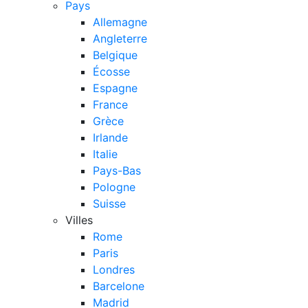
Pays
Allemagne
Angleterre
Belgique
Écosse
Espagne
France
Grèce
Irlande
Italie
Pays-Bas
Pologne
Suisse
Villes
Rome
Paris
Londres
Barcelone
Madrid