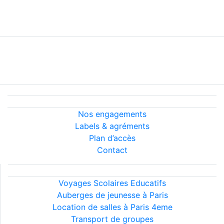
Nous découvrir
Nos services
Conditions générales
Informations légales
Nous découvrir
Nos engagements
Labels & agréments
Plan d’accès
Contact
Nos services
Voyages Scolaires Educatifs
Auberges de jeunesse à Paris
Location de salles à Paris 4eme
Transport de groupes