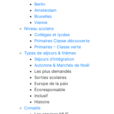
Berlin
Amsterdam
Bruxelles
Vienne
Niveau scolaire
Collèges et lycées
Primaires Classe découverte
Primaires – Classe verte
Types de séjours & thèmes
Séjours d’intégration
Automne & Marchés de Noël
Les plus demandés
Sorties scolaires
Europe de la paix
Écoresponsable
Inclusif
Histoire
Conseils
Les services MIJE