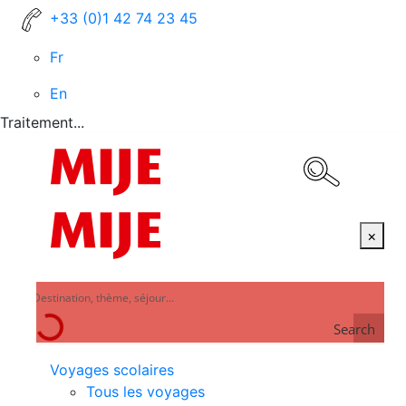
+33 (0)1 42 74 23 45
Fr
En
Traitement...
×
Search
Voyages scolaires
Tous les voyages