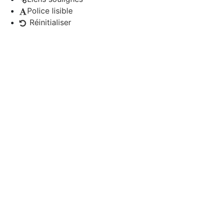
Police lisible
Réinitialiser