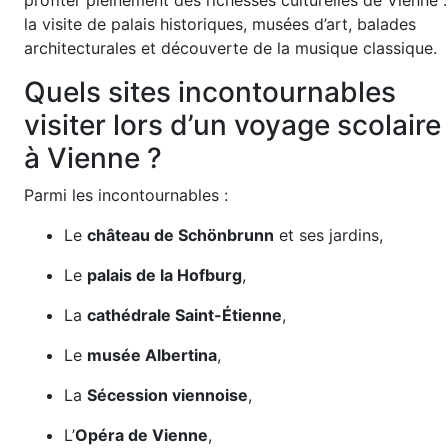
profiter pleinement des richesses culturelles de Vienne :
la visite de palais historiques, musées d’art, balades
architecturales et découverte de la musique classique.
Quels sites incontournables
visiter lors d’un voyage scolaire
à Vienne ?
Parmi les incontournables :
Le
château de Schönbrunn
et ses jardins,
Le
palais de la Hofburg
,
La
cathédrale Saint-Étienne
,
Le
musée Albertina
,
La
Sécession viennoise
,
L’
Opéra de Vienne
,