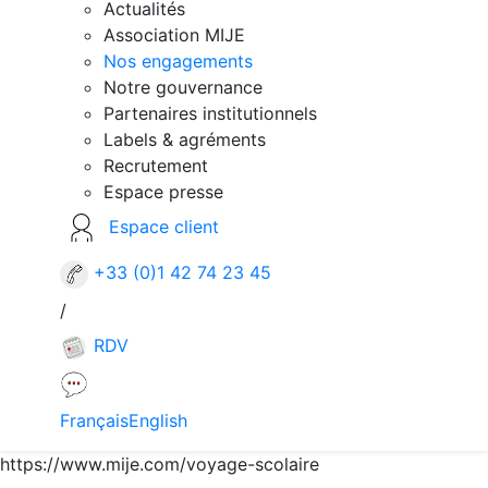
Actualités
Association MIJE
Nos engagements
Notre gouvernance
Partenaires institutionnels
Labels & agréments
Recrutement
Espace presse
Espace client
+33 (0)1 42 74 23 45
/
RDV
Français
English
https://www.mije.com/voyage-scolaire