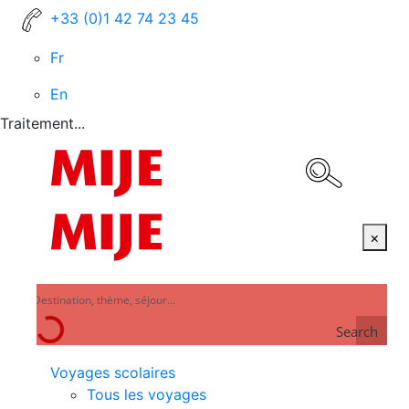
+33 (0)1 42 74 23 45
Fr
En
Traitement...
×
Search
Voyages scolaires
Tous les voyages