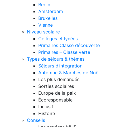
Berlin
Amsterdam
Bruxelles
Vienne
Niveau scolaire
Collèges et lycées
Primaires Classe découverte
Primaires – Classe verte
Types de séjours & thèmes
Séjours d’intégration
Automne & Marchés de Noël
Les plus demandés
Sorties scolaires
Europe de la paix
Écoresponsable
Inclusif
Histoire
Conseils
Les services MIJE