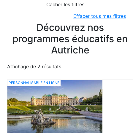
Cacher les filtres
Effacer tous mes filtres
Découvrez nos
programmes éducatifs en
Autriche
Affichage de 2 résultats
PERSONNALISABLE EN LIGNE