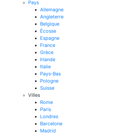
Pays
Allemagne
Angleterre
Belgique
Écosse
Espagne
France
Grèce
Irlande
Italie
Pays-Bas
Pologne
Suisse
Villes
Rome
Paris
Londres
Barcelone
Madrid