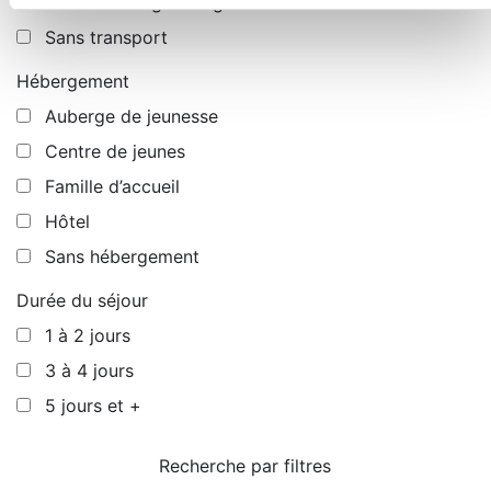
Autocar de lignes régulières
Sans transport
Hébergement
Auberge de jeunesse
Centre de jeunes
Famille d’accueil
Hôtel
Sans hébergement
Durée du séjour
1 à 2 jours
3 à 4 jours
5 jours et +
Recherche par filtres