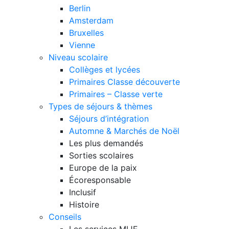
Berlin
Amsterdam
Bruxelles
Vienne
Niveau scolaire
Collèges et lycées
Primaires Classe découverte
Primaires – Classe verte
Types de séjours & thèmes
Séjours d’intégration
Automne & Marchés de Noël
Les plus demandés
Sorties scolaires
Europe de la paix
Écoresponsable
Inclusif
Histoire
Conseils
Les services MIJE