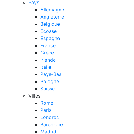
Pays
Allemagne
Angleterre
Belgique
Écosse
Espagne
France
Grèce
Irlande
Italie
Pays-Bas
Pologne
Suisse
Villes
Rome
Paris
Londres
Barcelone
Madrid