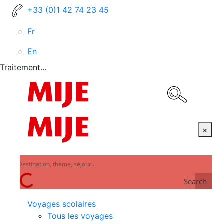
+33 (0)1 42 74 23 45
Fr
En
Traitement...
×
Search
Voyages scolaires
Tous les voyages