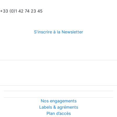
+33 (0)1 42 74 23 45
S'inscrire à la Newsletter
Suivez-nous
Nous découvrir
Nos services
Conditions générales
Informations légales
Nous découvrir
Nos engagements
Labels & agréments
Plan d’accès