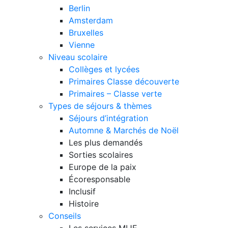
Berlin
Amsterdam
Bruxelles
Vienne
Niveau scolaire
Collèges et lycées
Primaires Classe découverte
Primaires – Classe verte
Types de séjours & thèmes
Séjours d’intégration
Automne & Marchés de Noël
Les plus demandés
Sorties scolaires
Europe de la paix
Écoresponsable
Inclusif
Histoire
Conseils
Les services MIJE