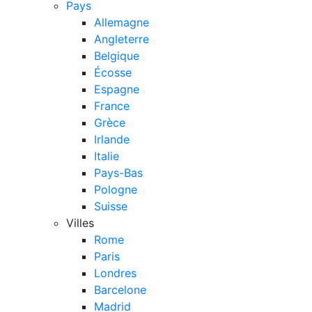
Pays
Allemagne
Angleterre
Belgique
Écosse
Espagne
France
Grèce
Irlande
Italie
Pays-Bas
Pologne
Suisse
Villes
Rome
Paris
Londres
Barcelone
Madrid