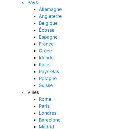
Pays
Allemagne
Angleterre
Belgique
Écosse
Espagne
France
Grèce
Irlande
Italie
Pays-Bas
Pologne
Suisse
Villes
Rome
Paris
Londres
Barcelone
Madrid