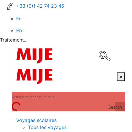
+33 (0)1 42 74 23 45
Fr
En
Traitement...
×
Search
Voyages scolaires
Tous les voyages