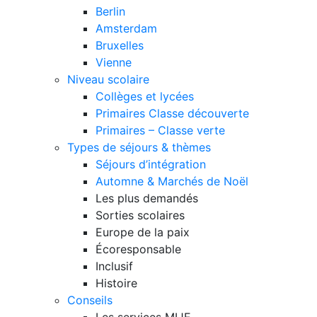
Berlin
Amsterdam
Bruxelles
Vienne
Niveau scolaire
Collèges et lycées
Primaires Classe découverte
Primaires – Classe verte
Types de séjours & thèmes
Séjours d’intégration
Automne & Marchés de Noël
Les plus demandés
Sorties scolaires
Europe de la paix
Écoresponsable
Inclusif
Histoire
Conseils
Les services MIJE