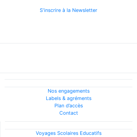
S'inscrire à la Newsletter
Suivez-nous
Nous découvrir
Nos services
Conditions générales
Informations légales
Nous découvrir
Nos engagements
Labels & agréments
Plan d’accès
Contact
Nos services
Voyages Scolaires Educatifs