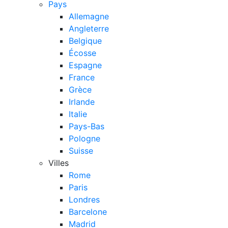
Pays
Allemagne
Angleterre
Belgique
Écosse
Espagne
France
Grèce
Irlande
Italie
Pays-Bas
Pologne
Suisse
Villes
Rome
Paris
Londres
Barcelone
Madrid