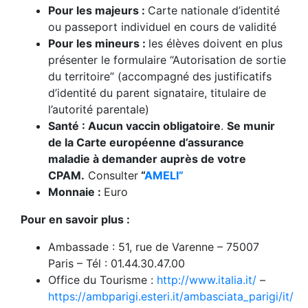
Pour les majeurs :
Carte nationale d’identité
ou passeport individuel en cours de validité
Pour les mineurs :
les élèves doivent en plus
présenter le formulaire “Autorisation de sortie
du territoire” (accompagné des justificatifs
d’identité du parent signataire, titulaire de
l’autorité parentale)
Santé : Aucun vaccin obligatoire
.
Se munir
de la Carte européenne d’assurance
maladie à demander auprès de votre
CPAM.
Consulter
“
AMELI”
Monnaie :
Euro
Pour en savoir plus :
Ambassade : 51, rue de Varenne – 75007
Paris – Tél : 01.44.30.47.00
Office du Tourisme :
http://www.italia.it/
–
https://ambparigi.esteri.it/ambasciata_parigi/it/