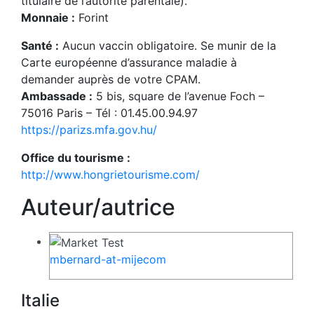
titulaire de l’autorité parentale).
Monnaie :
Forint
Santé :
Aucun vaccin obligatoire. Se munir de la
Carte européenne d’assurance maladie à
demander auprès de votre CPAM.
Ambassade :
5 bis, square de l’avenue Foch –
75016 Paris – Tél : 01.45.00.94.97
https://parizs.mfa.gov.hu/
Office du tourisme :
http://www.hongrietourisme.com/
Auteur/autrice
mbernard-at-mijecom
Italie