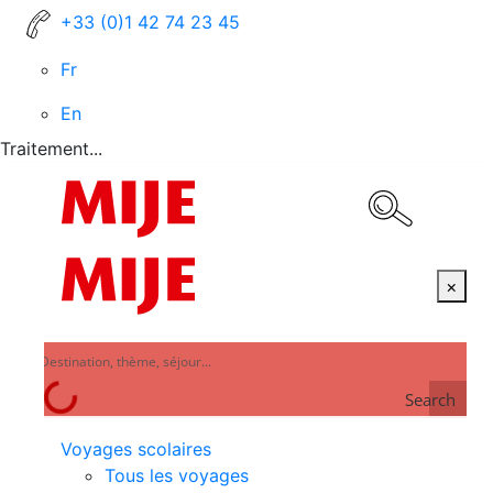
+33 (0)1 42 74 23 45
Fr
En
Traitement...
×
Search
Voyages scolaires
Tous les voyages