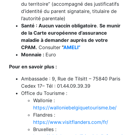
du territoire” (accompagné des justificatifs
d’identité du parent signataire, titulaire de
l’autorité parentale)
Santé : Aucun vaccin obligatoire
.
Se munir
de la Carte européenne d’assurance
maladie à demander auprès de votre
CPAM.
Consulter
“
AMELI”
Monnaie :
Euro
Pour en savoir plus :
Ambassade : 9, Rue de Tilsitt – 75840 Paris
Cedex 17– Tél : 01.44.09.39.39
Office du Tourisme :
Wallonie :
https://walloniebelgiquetourisme.be/
Flandres :
https://www.visitflanders.com/fr/
Bruxelles :