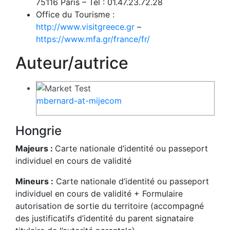
75116 Paris – Tél : 01.47.23.72.28
Office du Tourisme :
http://www.visitgreece.gr
–
https://www.mfa.gr/france/fr/
Auteur/autrice
mbernard-at-mijecom
Hongrie
Majeurs :
Carte nationale d’identité ou passeport
individuel en cours de validité
Mineurs :
Carte nationale d’identité ou passeport
individuel en cours de validité + Formulaire
autorisation de sortie du territoire (accompagné
des justificatifs d’identité du parent signataire