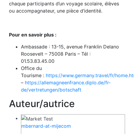
chaque participants d’un voyage scolaire, élèves
ou accompagnateur, une pièce d’identité.
Pour en savoir plus :
Ambassade : 13-15, avenue Franklin Delano
Roosevelt – 75008 Paris – Tél :
01.53.83.45.00
Office du
Tourisme
:
https://www.germany.travel/fr/home.h
–
https://allemagneenfrance.diplo.de/fr-
de/vertretungen/botschaft
Auteur/autrice
mbernard-at-mijecom