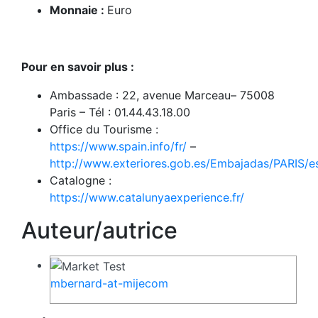
Monnaie :
Euro
Pour en savoir plus :
Ambassade : 22, avenue Marceau– 75008
Paris – Tél : 01.44.43.18.00
Office du Tourisme :
https://www.spain.info/fr/
–
http://www.exteriores.gob.es/Embajadas/PARIS/e
Catalogne :
https://www.catalunyaexperience.fr/
Auteur/autrice
mbernard-at-mijecom