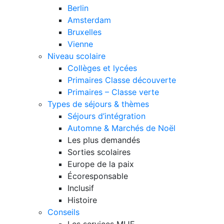
Berlin
Amsterdam
Bruxelles
Vienne
Niveau scolaire
Collèges et lycées
Primaires Classe découverte
Primaires – Classe verte
Types de séjours & thèmes
Séjours d’intégration
Automne & Marchés de Noël
Les plus demandés
Sorties scolaires
Europe de la paix
Écoresponsable
Inclusif
Histoire
Conseils
Les services MIJE