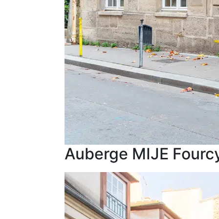
Auberge MIJE Fourc