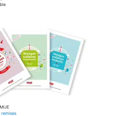
ble
 MIJE
 remises