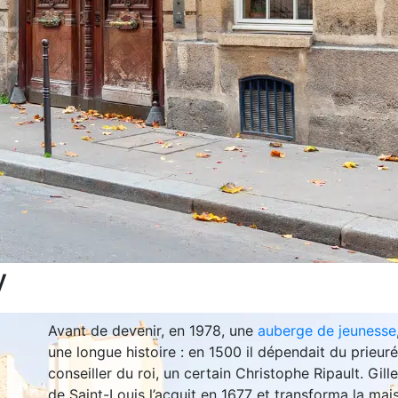
y
Avant de devenir, en 1978, une
auberge de jeunesse
une longue histoire : en 1500 il dépendait du prieuré
conseiller du roi, un certain Christophe Ripault. Gille
de Saint-Louis l’acquit en 1677 et transforma la mais