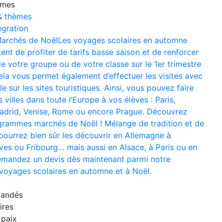
mmes
& thèmes
égration
archés de Noël
Les voyages scolaires en automne
nt de profiter de tarifs basse saison et de renforcer
e votre groupe ou de votre classe sur le 1er trimestre
ela vous permet également d’effectuer les visites avec
e sur les sites touristiques. Ainsi, vous pouvez faire
 villes dans toute l’Europe à vos élèves : Paris,
adrid, Venise, Rome ou encore Prague. Découvrez
grammes marchés de Noël ! Mélange de tradition et de
pourrez bien sûr les découvrir en Allemagne à
ves ou Fribourg… mais aussi en Alsace, à Paris ou en
mandez un devis dès maintenant parmi notre
 voyages scolaires en automne et à Noël.
mandés
ires
 paix