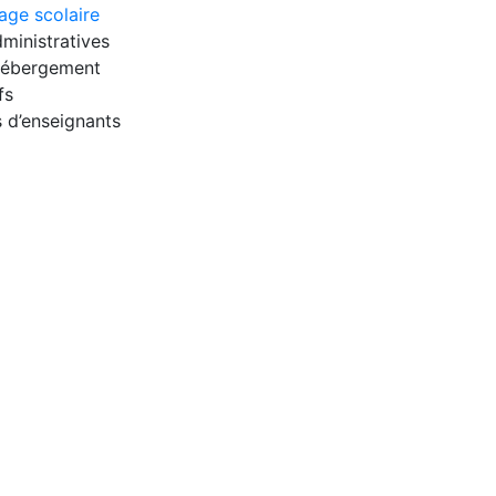
age scolaire
ministratives
 hébergement
fs
 d’enseignants