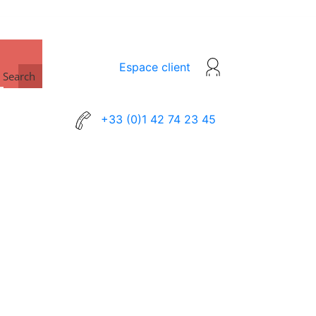
Espace client
Search
+33 (0)1 42 74 23 45