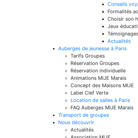
Conseils voy
Formalités ad
Choisir son
Jeux éducati
Témoignages
Actualités
Auberges de jeunesse à Paris
Tarifs Groupes
Réservation Groupes
Réservation individuelle
Animations MIJE Marais
Concept des Maisons MIJE
Label Clef Verte
Location de salles à Paris
FAQ Auberges MIJE Marais
Transport de groupes
Nous découvrir
Actualités
Association MIJE