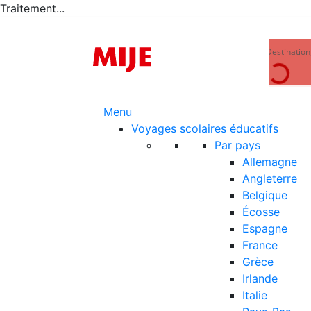
Traitement...
Menu
Voyages scolaires éducatifs
Par pays
Allemagne
Angleterre
Belgique
Écosse
Espagne
France
Grèce
Irlande
Italie