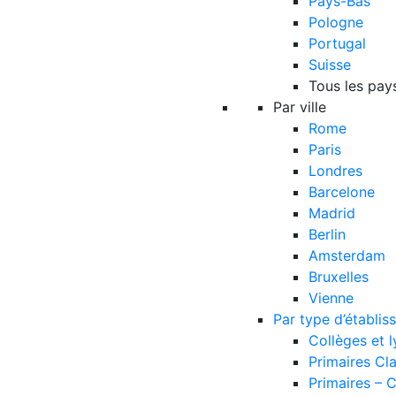
Pays-Bas
Pologne
Portugal
Suisse
Tous les pay
Par ville
Rome
Paris
Londres
Barcelone
Madrid
Berlin
Amsterdam
Bruxelles
Vienne
Par type d’établi
Collèges et 
Primaires Cl
Primaires – 