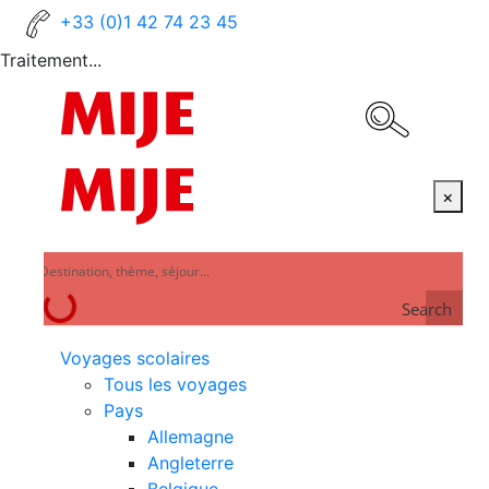
+33 (0)1 42 74 23 45
Traitement...
×
Search
Voyages scolaires
Tous les voyages
Pays
Allemagne
Angleterre
Belgique