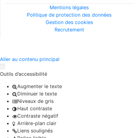
Mentions légales
Politique de protection des données
Gestion des cookies
Recrutement
©2026 MIJE - Tous droits réservés..
Aller au contenu principal
Ouvrir la barre d’outils
Outils d’accessibilité
Augmenter le texte
Diminuer le texte
Niveaux de gris
Haut contraste
Contraste négatif
Arrière-plan clair
Liens soulignés