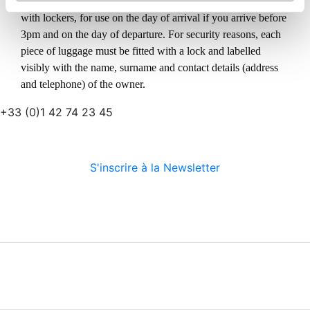
Yes, free luggage storage is available in each of our hostels,
with lockers, for use on the day of arrival if you arrive before
3pm and on the day of departure. For security reasons, each
piece of luggage must be fitted with a lock and labelled
visibly with the name, surname and contact details (address
and telephone) of the owner.
+33 (0)1 42 74 23 45
S'inscrire à la Newsletter
Suivez-nous
Nous découvrir
Nos services
Conditions générales
Informations légales