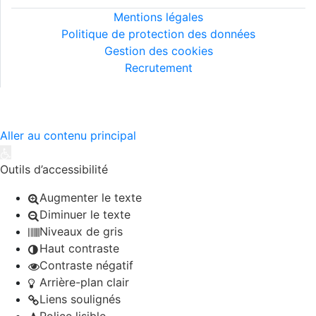
Mentions légales
Politique de protection des données
Gestion des cookies
Recrutement
©2026 MIJE - Tous droits réservés..
Aller au contenu principal
Ouvrir la barre d’outils
Outils d’accessibilité
Augmenter le texte
Diminuer le texte
Niveaux de gris
Haut contraste
Contraste négatif
Arrière-plan clair
Liens soulignés