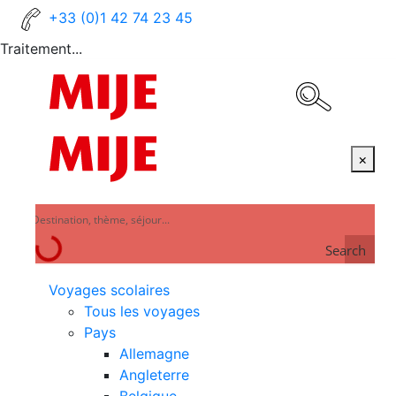
+33 (0)1 42 74 23 45
Traitement...
×
Search
Voyages scolaires
Tous les voyages
Pays
Allemagne
Angleterre
Belgique