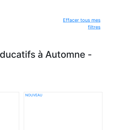
Effacer tous mes
filtres
ucatifs à Automne -
NOUVEAU