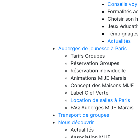
Conseils voy
Formalités ad
Choisir son
Jeux éducati
Témoignages
Actualités
Auberges de jeunesse à Paris
Tarifs Groupes
Réservation Groupes
Réservation individuelle
Animations MIJE Marais
Concept des Maisons MIJE
Label Clef Verte
Location de salles à Paris
FAQ Auberges MIJE Marais
Transport de groupes
Nous découvrir
Actualités
Association MIJE