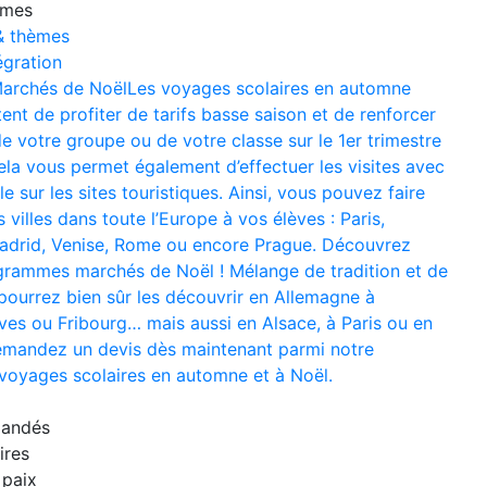
mmes
& thèmes
égration
archés de Noël
Les voyages scolaires en automne
nt de profiter de tarifs basse saison et de renforcer
e votre groupe ou de votre classe sur le 1er trimestre
ela vous permet également d’effectuer les visites avec
e sur les sites touristiques. Ainsi, vous pouvez faire
 villes dans toute l’Europe à vos élèves : Paris,
adrid, Venise, Rome ou encore Prague. Découvrez
grammes marchés de Noël ! Mélange de tradition et de
pourrez bien sûr les découvrir en Allemagne à
ves ou Fribourg… mais aussi en Alsace, à Paris ou en
mandez un devis dès maintenant parmi notre
 voyages scolaires en automne et à Noël.
mandés
ires
 paix