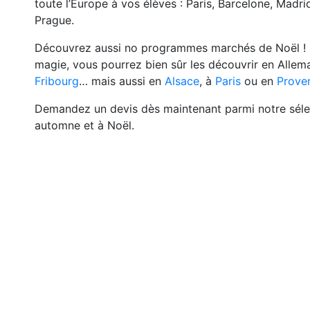
toute l’Europe à vos élèves :
Paris, Barcelone, Madri
Prague.
Découvrez aussi no programmes marchés de Noël !
magie, vous pourrez bien sûr les découvrir en Alle
Fribourg
…
mais aussi en
Alsace
, à
Paris
ou en
Prove
Demandez un devis dès maintenant parmi notre séle
automne et à Noël.