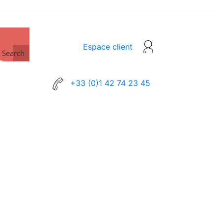
Espace client
Search
+33 (0)1 42 74 23 45