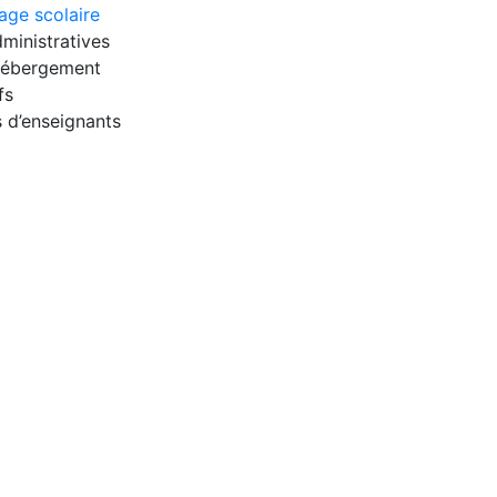
age scolaire
ministratives
 hébergement
fs
 d’enseignants