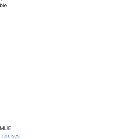
ble
 MIJE
 remises