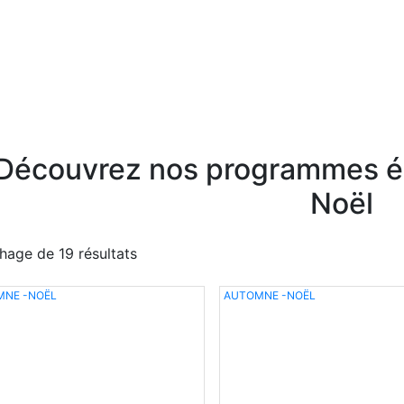
Découvrez nos programmes éd
Noël
chage de 19 résultats
MNE -NOËL
AUTOMNE -NOËL