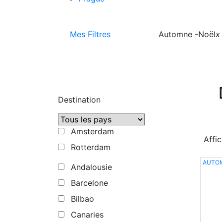
Mes Filtres
Automne -Noël
x
Destination
Amsterdam
Affi
Rotterdam
AUTO
Andalousie
Barcelone
Bilbao
Canaries