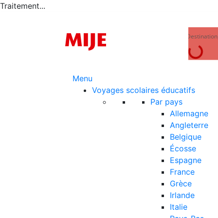
Traitement...
Menu
Voyages scolaires éducatifs
Par pays
Allemagne
Angleterre
Belgique
Écosse
Espagne
France
Grèce
Irlande
Italie