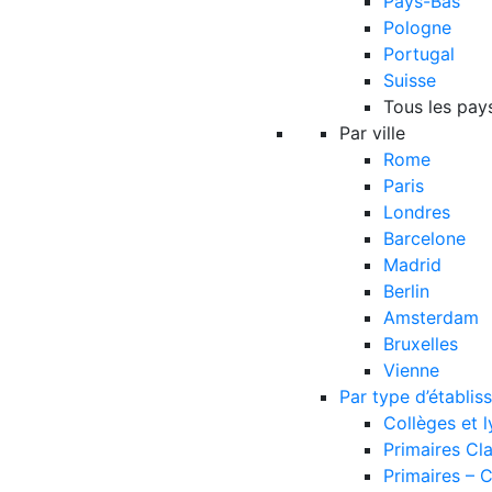
Pays-Bas
Pologne
Portugal
Suisse
Tous les pay
Par ville
Rome
Paris
Londres
Barcelone
Madrid
Berlin
Amsterdam
Bruxelles
Vienne
Par type d’établi
Collèges et 
Primaires Cl
Primaires – 